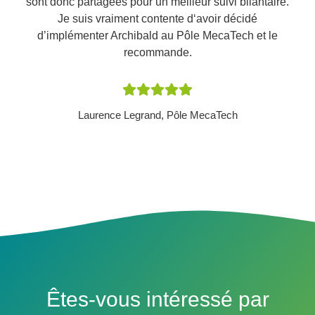
sont donc partagées pour un meilleur suivi bilantaire.
Je suis vraiment contente d‘avoir décidé
d’implémenter Archibald au Pôle MecaTech et le
recommande.
Laurence Legrand, Pôle MecaTech
Êtes-vous intéressé par